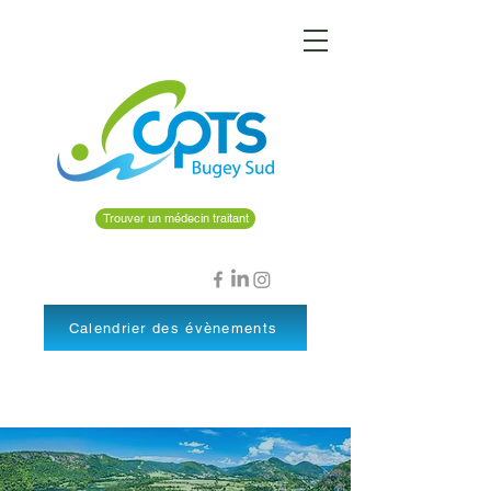
Trouver un médecin traitant
Calendrier des évènements