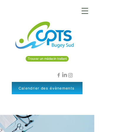
Trouver un médecin traitant
Calendrier des évènements