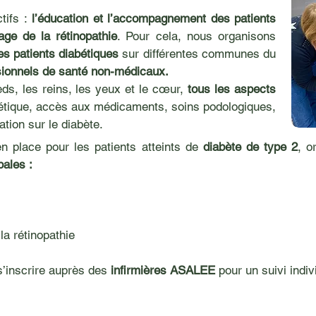
tifs :
l’éducation et l’accompagnement des patients
age de la rétinopathie
. Pour cela, nous organisons
les patients diabétiques
sur différentes communes du
sionnels de santé non-médicaux.
ds, les reins, les yeux et le cœur,
tous les aspects
tétique, accès aux médicaments, soins podologiques,
ation sur le diabète.
n place pour les patients atteints de
diabète de type 2
, o
pales :
la rétinopathie
s’inscrire auprès des
infirmières ASALEE
pour un suivi indiv