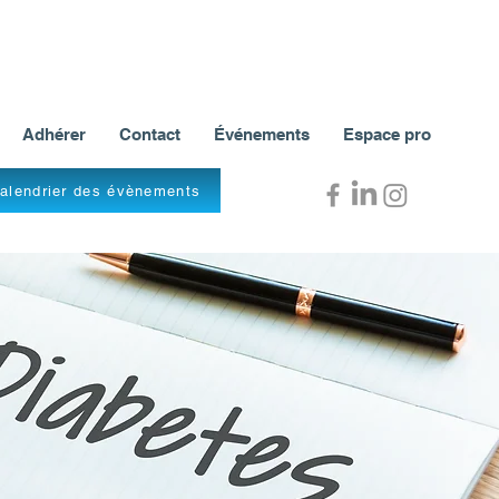
Adhérer
Contact
Événements
Espace pro
alendrier des évènements