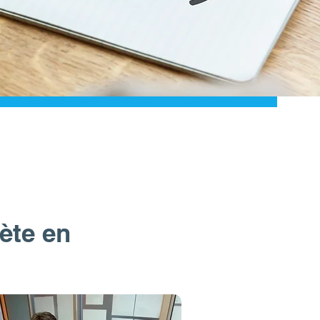
ète en