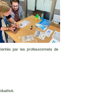
rientés par les professionnels de
idualisé.