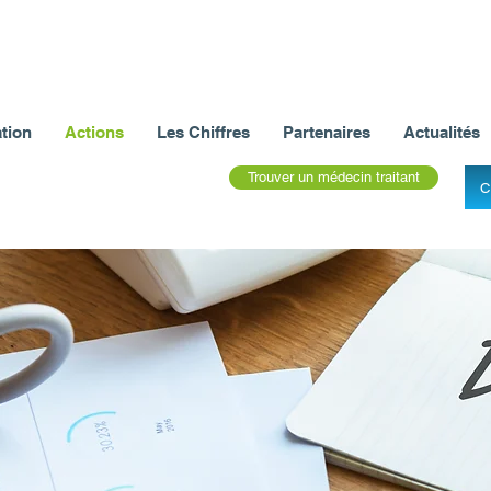
tion
Actions
Les Chiffres
Partenaires
Actualités
Trouver un médecin traitant
C