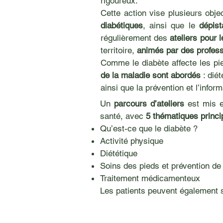
rigoureux.
Cette action vise plusieurs objec
diabétiques
, ainsi que le
dépist
régulièrement des
ateliers pour 
territoire,
animés par des profes
Comme le diabète affecte les pie
de la maladie sont abordés
: dié
ainsi que la prévention et l’inform
Un
parcours d’ateliers
est mis e
santé, avec
5 thématiques princi
Qu’est-ce que le diabète ?
Activité physique
Diététique
Soins des pieds et prévention de 
Traitement médicamenteux
Les patients peuvent également 