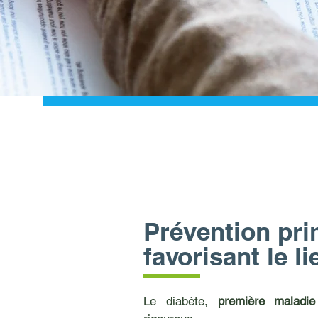
Prévention pri
favorisant le li
Le diabète,
première maladi