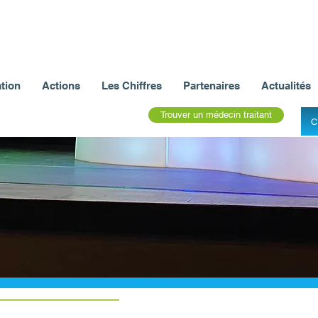
tion
Actions
Les Chiffres
Partenaires
Actualités
Trouver un médecin traitant
C