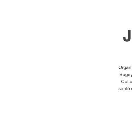
J
Organi
Bugey
Cette
santé 