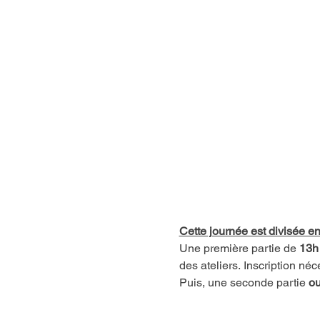
Cette journée est divisée e
Une première partie de 
13h
des ateliers. Inscription néc
Puis, une seconde partie 
ou