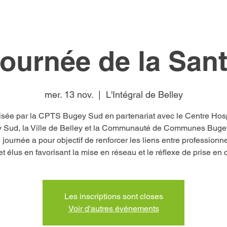
ournée de la San
mer. 13 nov.
  |  
L'Intégral de Belley
sée par la CPTS Bugey Sud en partenariat avec le Centre Hosp
 Sud, la Ville de Belley et la Communauté de Communes Buge
 journée a pour objectif de renforcer les liens entre professionn
et élus en favorisant la mise en réseau et le réflexe de prise en 
Les inscriptions sont closes
Voir d'autres événements