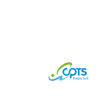
La CPTS, Communauté Territoriale d
Bugey Sud est un mode d’organisatio
permet aux professionnels de santé d
regrouper sur un même territoire, auto