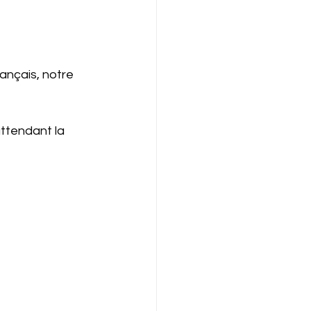
rançais, notre 
ttendant la 