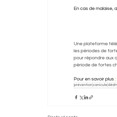
En cas de malaise, a
Une plateforme télé
les périodes de fort
pour répondre aux q
période de fortes ch
Pour en savoir plus : 
prévention
canicule
désh