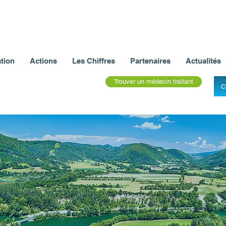
tion
Actions
Les Chiffres
Partenaires
Actualités
Trouver un médecin traitant
C