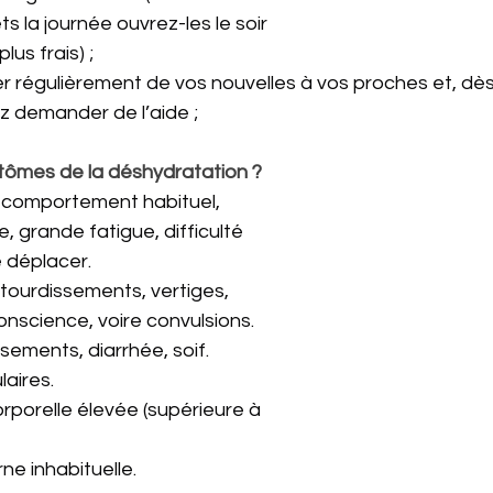
ts la journée ouvrez-les le soir 
 plus frais) ;
 régulièrement de vos nouvelles à vos proches et, dès
z demander de l’aide ;
tômes de la déshydratation ?
 comportement habituel, 
, grande fatigue, difficulté 
e déplacer.
tourdissements, vertiges, 
onscience, voire convulsions.
ements, diarrhée, soif.
aires.
porelle élevée (supérieure à 
ne inhabituelle.