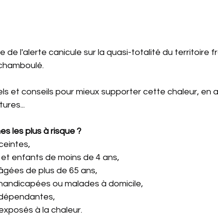
 de l'alerte canicule sur la quasi-totalité du territoire f
 chamboulé.
ls et conseils pour mieux supporter cette chaleur, en a
ures...
es les plus à risque ?
eintes,
 et enfants de moins de 4 ans,
âgées de plus de 65 ans,
handicapées ou malades à domicile,
 dépendantes,
 exposés à la chaleur.