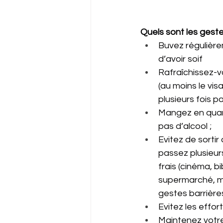
Quels sont les gest
Buvez régulière
d’avoir soif
Rafraîchissez-v
(au moins le vis
plusieurs fois par
Mangez en quant
pas d’alcool ;
Evitez de sortir
passez plusieurs
frais (cinéma, b
supermarché, mu
gestes barrières
Evitez les effor
Maintenez votre