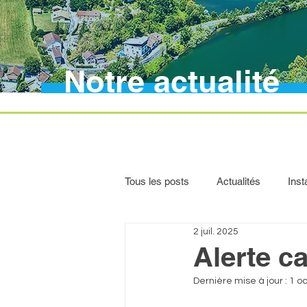
Notre actualité
Tous les posts
Actualités
Inst
2 juil. 2025
Alerte c
Dernière mise à jour :
1 oc