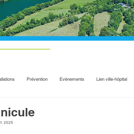
allations
Prévention
Evènements
Lien ville-hôpital
anicule
t. 2025