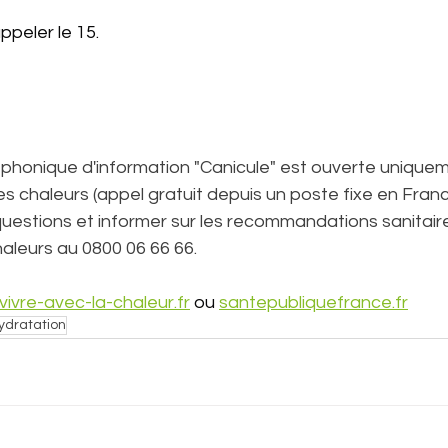
ppeler le 15.
phonique d'information "Canicule" est ouverte unique
es chaleurs (appel gratuit depuis un poste fixe en Franc
uestions et informer sur les recommandations sanitaire
aleurs au 0800 06 66 66.
vivre-avec-la-chaleur.fr
 ou 
santepubliquefrance.fr
ydratation