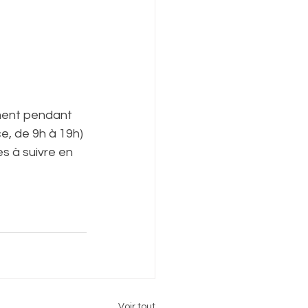
ment pendant 
e, de 9h à 19h) 
s à suivre en 
Voir tout