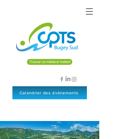
Trouver un médecin traitant
Calendrier des évènements