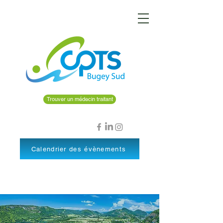
Trouver un médecin traitant
Calendrier des évènements